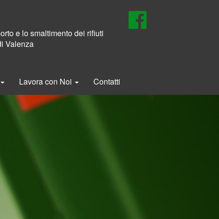
rto e lo smaltimento dei rifiuti
di Valenza
Lavora con Noi
Contatti