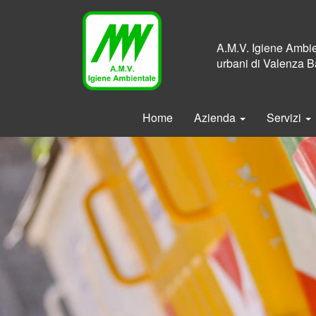
A.M.V. Igiene Ambient
urbani di Valenza B
Home
Azienda
Servizi