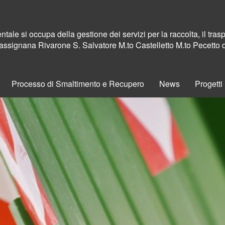
ale si occupa della gestione dei servizi per la raccolta, il traspo
assignana Rivarone S. Salvatore M.to Castelletto M.to Pecetto 
Processo di Smaltimento e Recupero
News
Progetti