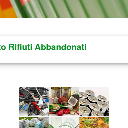
o Rifiuti Abbandonati