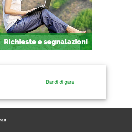
Bandi di gara
e.it