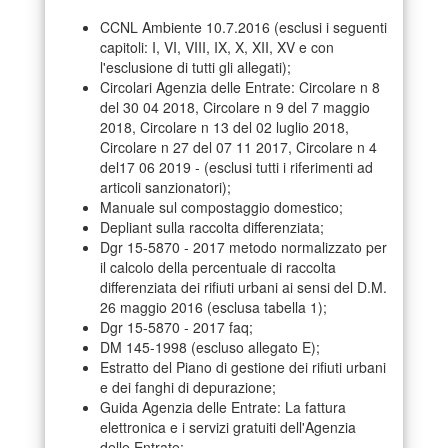
CCNL Ambiente 10.7.2016 (esclusi i seguenti
capitoli: I, VI, VIII, IX, X, XII, XV e con
l'esclusione di tutti gli allegati);
Circolari Agenzia delle Entrate: Circolare n 8
del 30 04 2018, Circolare n 9 del 7 maggio
2018, Circolare n 13 del 02 luglio 2018,
Circolare n 27 del 07 11 2017, Circolare n 4
del17 06 2019 - (esclusi tutti i riferimenti ad
articoli sanzionatori);
Manuale sul compostaggio domestico;
Depliant sulla raccolta differenziata;
Dgr 15-5870 - 2017 metodo normalizzato per
il calcolo della percentuale di raccolta
differenziata dei rifiuti urbani ai sensi del D.M.
26 maggio 2016 (esclusa tabella 1);
Dgr 15-5870 - 2017 faq;
DM 145-1998 (escluso allegato E);
Estratto del Piano di gestione dei rifiuti urbani
e dei fanghi di depurazione;
Guida Agenzia delle Entrate: La fattura
elettronica e i servizi gratuiti dell'Agenzia
delle Entrate;