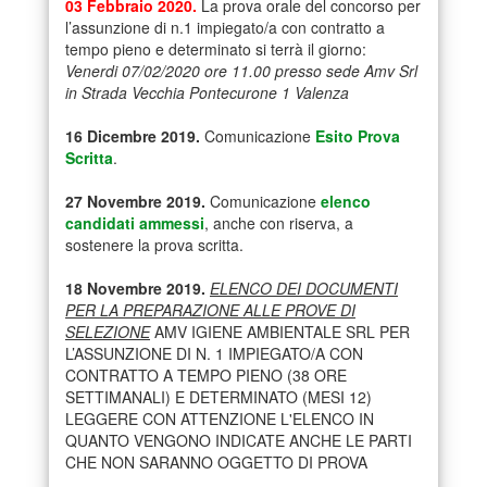
03 Febbraio 2020.
La prova orale del concorso per
l’assunzione di n.1 impiegato/a con contratto a
tempo pieno e determinato si terrà il giorno:
Venerdi 07/02/2020 ore 11.00 presso sede Amv Srl
in Strada Vecchia Pontecurone 1 Valenza
16 Dicembre 2019.
Comunicazione
Esito Prova
Scritta
.
27 Novembre 2019.
Comunicazione
elenco
candidati ammessi
, anche con riserva, a
sostenere la prova scritta.
18 Novembre 2019.
ELENCO DEI DOCUMENTI
PER LA PREPARAZIONE ALLE PROVE DI
SELEZIONE
AMV IGIENE AMBIENTALE SRL PER
L’ASSUNZIONE DI N. 1 IMPIEGATO/A CON
CONTRATTO A TEMPO PIENO (38 ORE
SETTIMANALI) E DETERMINATO (MESI 12)
LEGGERE CON ATTENZIONE L'ELENCO IN
QUANTO VENGONO INDICATE ANCHE LE PARTI
CHE NON SARANNO OGGETTO DI PROVA