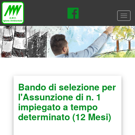
Toggl
navig
Bando di selezione per
l'Assunzione di n. 1
impiegato a tempo
determinato (12 Mesi)