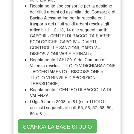
Regolamento tipo consortile per la gestione
dei rifiuti urbani ed assimilati del Consorzio di
Bacino Alessandrino per la raccolta ed il
trasporto dei rifiuti solidi urbani (esclusi gli
articoli: 11, 12, 13, 14 e le seguenti parti:
CAPO III - CENTRI DI RACCOLTA E AREE
ECOLOGICHE, CAPO IV – DIVIETI,
CONTROLLI E SANZIONI, CAPO V –
DISPOSIZIONI VARIE E FINALI);
Regolamento TARI 2019 del Comune di
Valenza (esclusi: TITOLO V DICHIARAZIONE
- ACCERTAMENTO - RISCOSSIONE e
TITOLO VI RINVII E DISPOSIZIONI
TRANSITORIE;
Regolamento - CENTRO DI RACCOLTA DI
VALENZA;
D.lgs 9 aprile 2008, n. 81 (solo TITOLO I,
esclusi i seguenti articoli: 55, 56, 57, 58, 59,
60 e 61).
SCARICA LA BASE STUDIO