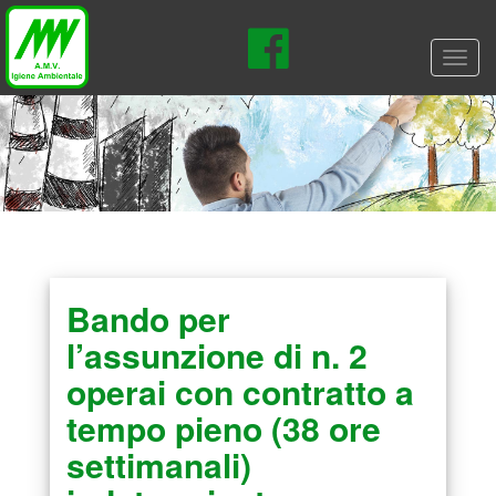
Toggl
navig
Bando per
l’assunzione di n. 2
operai con contratto a
tempo pieno (38 ore
settimanali)