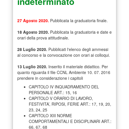
indeterminato
27 Agosto 2020.
Pubblicata la graduatoria finale.
18 Agosto 2020.
Pubblicata la graduatoria e date e
orari della prova attitudinale.
28 Luglio 2020.
Pubblicati l'elenco degli ammessi
al concorso e la convocazione con orari ai colloqui.
13 Luglio 2020.
Inserito il materiale didattico. Per
quanto riguarda il file CCNL Ambiente 10. 07. 2016
prendere in considerazione i capitoli
CAPITOLO IV INQUADRAMENTO DEL
PERSONALE ART.: 15, 16
CAPITOLO V ORARIO DI LAVORO,
FESTIVITA’, RIPOSI, FERIE ART.: 17, 19, 20,
23, 24, 25
CAPITOLO XIII NORME
COMPORTAMENTALI E DISCIPLINARI ART.:
66, 67, 68