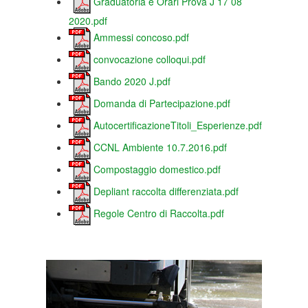
Graduatoria e Orari Prova J 17 08
2020.pdf
Ammessi concoso.pdf
convocazione colloqui.pdf
Bando 2020 J.pdf
Domanda di Partecipazione.pdf
AutocertificazioneTitoli_Esperienze.pdf
CCNL Ambiente 10.7.2016.pdf
Compostaggio domestico.pdf
Depliant raccolta differenziata.pdf
Regole Centro di Raccolta.pdf