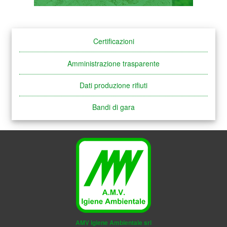
Certificazioni
Amministrazione trasparente
Dati produzione rifiuti
Bandi di gara
AMV Igiene Ambientale srl